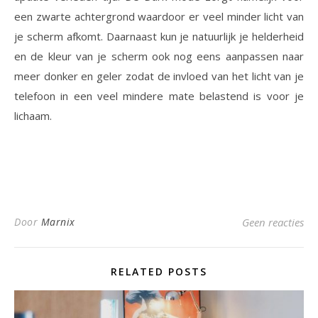
een zwarte achtergrond waardoor er veel minder licht van
je scherm afkomt. Daarnaast kun je natuurlijk je helderheid
en de kleur van je scherm ook nog eens aanpassen naar
meer donker en geler zodat de invloed van het licht van je
telefoon in een veel mindere mate belastend is voor je
lichaam.
Door
Marnix
Geen reacties
RELATED POSTS