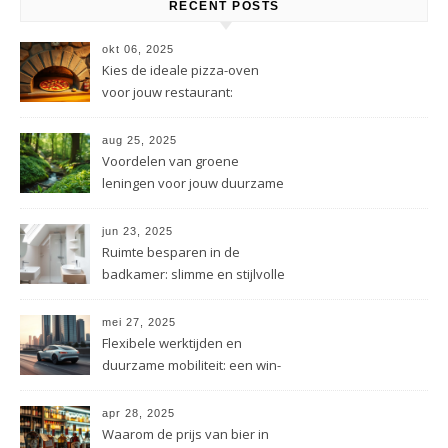
RECENT POSTS
okt 06, 2025
Kies de ideale pizza-oven
voor jouw restaurant:
praktische tips
aug 25, 2025
Voordelen van groene
leningen voor jouw duurzame
projecten
jun 23, 2025
Ruimte besparen in de
badkamer: slimme en stijlvolle
oplossingen
mei 27, 2025
Flexibele werktijden en
duurzame mobiliteit: een win-
win situatie
apr 28, 2025
Waarom de prijs van bier in