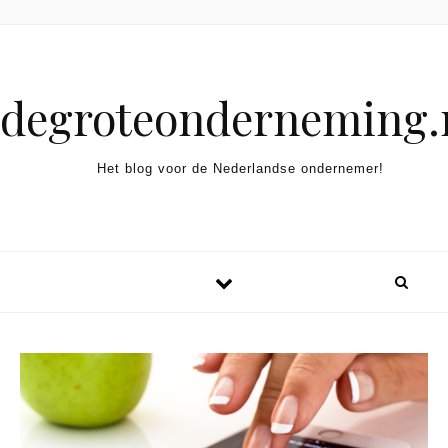
Spring naar inhoud
degroteonderneming.
Het blog voor de Nederlandse ondernemer!