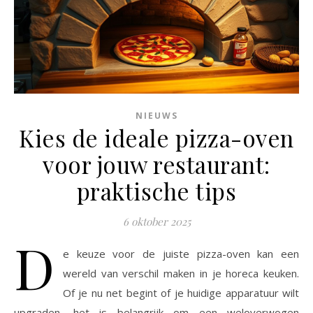
NIEUWS
Kies de ideale pizza-oven
voor jouw restaurant:
praktische tips
6 oktober 2025
D
e keuze voor de juiste pizza-oven kan een
wereld van verschil maken in je horeca keuken.
Of je nu net begint of je huidige apparatuur wilt
upgraden, het is belangrijk om een weloverwogen