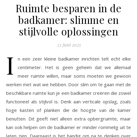
Ruimte besparen in de
badkamer: slimme en
stijlvolle oplossingen
23 juni 2025
I
n een zeer kleine badkamer inrichten telt echt elke
centimeter. Het is geen geheim dat we allemaal
meer ruimte willen, maar soms moeten we gewoon
werken met wat we hebben. Door slim om te gaan met de
beschikbare ruimte kun je een badkamer creëren die zowel
functioneel als stijlvol is. Denk aan verticale opslag, zoals
hoge kasten of planken die de hoogte van de kamer
benutten. Dit geeft niet alleen extra opbergruimte, maar
kan ook helpen om de badkamer er minder rommelig uit te
laten zien. Daarnaast is het handig om na te denken over