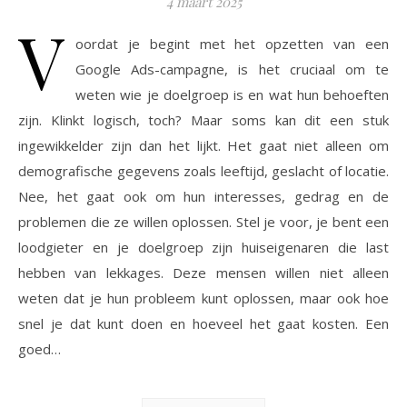
4 maart 2025
V
oordat je begint met het opzetten van een
Google Ads-campagne, is het cruciaal om te
weten wie je doelgroep is en wat hun behoeften
zijn. Klinkt logisch, toch? Maar soms kan dit een stuk
ingewikkelder zijn dan het lijkt. Het gaat niet alleen om
demografische gegevens zoals leeftijd, geslacht of locatie.
Nee, het gaat ook om hun interesses, gedrag en de
problemen die ze willen oplossen. Stel je voor, je bent een
loodgieter en je doelgroep zijn huiseigenaren die last
hebben van lekkages. Deze mensen willen niet alleen
weten dat je hun probleem kunt oplossen, maar ook hoe
snel je dat kunt doen en hoeveel het gaat kosten. Een
goed…