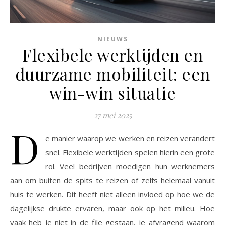
NIEUWS
Flexibele werktijden en
duurzame mobiliteit: een
win-win situatie
27 mei 2025
D
e manier waarop we werken en reizen verandert
snel. Flexibele werktijden spelen hierin een grote
rol. Veel bedrijven moedigen hun werknemers
aan om buiten de spits te reizen of zelfs helemaal vanuit
huis te werken. Dit heeft niet alleen invloed op hoe we de
dagelijkse drukte ervaren, maar ook op het milieu. Hoe
vaak heb je niet in de file gestaan, je afvragend waarom