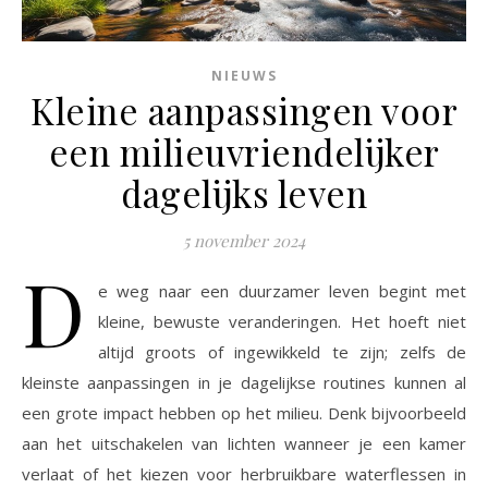
NIEUWS
Kleine aanpassingen voor
een milieuvriendelijker
dagelijks leven
5 november 2024
D
e weg naar een duurzamer leven begint met
kleine, bewuste veranderingen. Het hoeft niet
altijd groots of ingewikkeld te zijn; zelfs de
kleinste aanpassingen in je dagelijkse routines kunnen al
een grote impact hebben op het milieu. Denk bijvoorbeeld
aan het uitschakelen van lichten wanneer je een kamer
verlaat of het kiezen voor herbruikbare waterflessen in