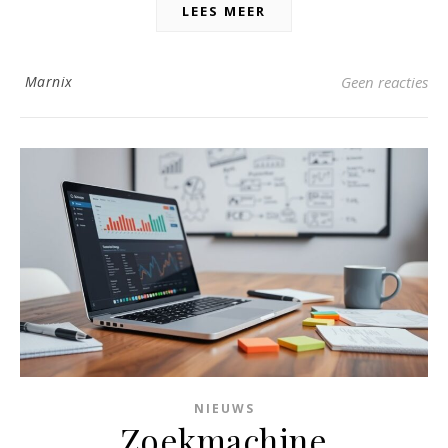
LEES MEER
Marnix
Geen reacties
NIEUWS
Zoekmachine