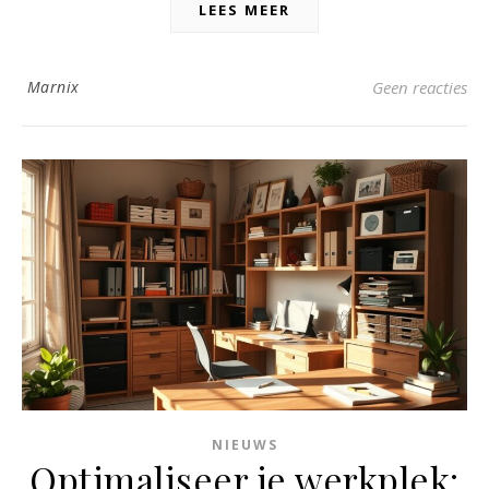
LEES MEER
Marnix
Geen reacties
NIEUWS
Optimaliseer je werkplek: