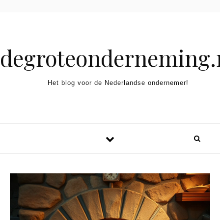
Spring naar inhoud
degroteonderneming.
Het blog voor de Nederlandse ondernemer!