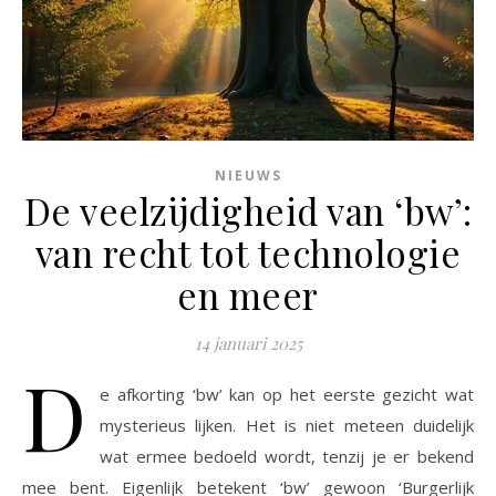
NIEUWS
De veelzijdigheid van ‘bw’:
van recht tot technologie
en meer
14 januari 2025
D
e afkorting ‘bw’ kan op het eerste gezicht wat
mysterieus lijken. Het is niet meteen duidelijk
wat ermee bedoeld wordt, tenzij je er bekend
mee bent. Eigenlijk betekent ‘bw’ gewoon ‘Burgerlijk